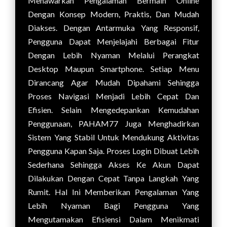
Menawarkan Pengalaman Bermain Online
Dengan Konsep Modern, Praktis, Dan Mudah
Diakses. Dengan Antarmuka Yang Responsif,
Pengguna Dapat Menjelajahi Berbagai Fitur
Dengan Lebih Nyaman Melalui Perangkat
Desktop Maupun Smartphone. Setiap Menu
Dirancang Agar Mudah Dipahami Sehingga
Proses Navigasi Menjadi Lebih Cepat Dan
Efisien. Selain Mengedepankan Kemudahan
Penggunaan, PAHAM77 Juga Menghadirkan
Sistem Yang Stabil Untuk Mendukung Aktivitas
Pengguna Kapan Saja. Proses Login Dibuat Lebih
Sederhana Sehingga Akses Ke Akun Dapat
Dilakukan Dengan Cepat Tanpa Langkah Yang
Rumit. Hal Ini Memberikan Pengalaman Yang
Lebih Nyaman Bagi Pengguna Yang
Mengutamakan Efisiensi Dalam Menikmati