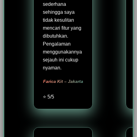
sederhana
sehingga saya
tidak kesulitan
mencari fitur yang
dibutuhkan.
Pengalaman
menggunakannya
sejauh ini cukup
nyaman.
Farica Kit – Jakarta
⭐ 5/5