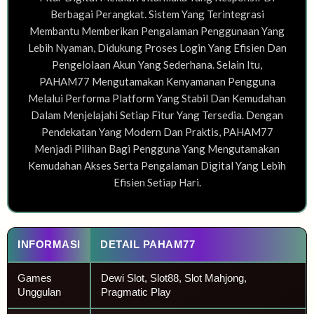
Berbagai Perangkat. Sistem Yang Terintegrasi
Membantu Memberikan Pengalaman Penggunaan Yang
Lebih Nyaman, Didukung Proses Login Yang Efisien Dan
Pengelolaan Akun Yang Sederhana. Selain Itu,
PAHAM77 Mengutamakan Kenyamanan Pengguna
Melalui Performa Platform Yang Stabil Dan Kemudahan
Dalam Menjelajahi Setiap Fitur Yang Tersedia. Dengan
Pendekatan Yang Modern Dan Praktis, PAHAM77
Menjadi Pilihan Bagi Pengguna Yang Mengutamakan
Kemudahan Akses Serta Pengalaman Digital Yang Lebih
Efisien Setiap Hari.
INFORMASI
DETAIL PAHAM77
Games
Dewi Slot, Slot88, Slot Mahjong,
Unggulan
Pragmatic Play