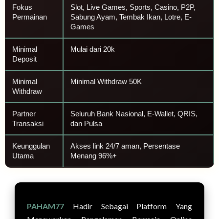
Fokus
Slot, Live Games, Sports, Casino, P2P,
Permainan
Sabung Ayam, Tembak Ikan, Lotre, E-
Games
Minimal
Mulai dari 20k
Deposit
Minimal
Minimal Withdraw 50K
Withdraw
Partner
Seluruh Bank Nasional, E-Wallet, QRIS,
Transaksi
dan Pulsa
Keunggulan
Akses link 24/7 aman, Persentase
Utama
Menang 96%+
PAHAM77
Hadir Sebagai Platform Yang