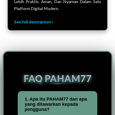
Lebih Praktis, Aman, Dan Nyaman Dalam Satu
Platform Digital Modern.
See full description
FAQ PAHAM77
1. Apa itu PAHAM77 dan apa
yang ditawarkan kepada
pengguna?