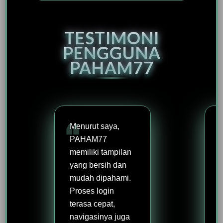
TESTIMONI
PENGGUNA
PAHAM77
Menurut saya,
PAHAM77
memiliki tampilan
yang bersih dan
mudah dipahami.
Proses login
terasa cepat,
navigasinya juga