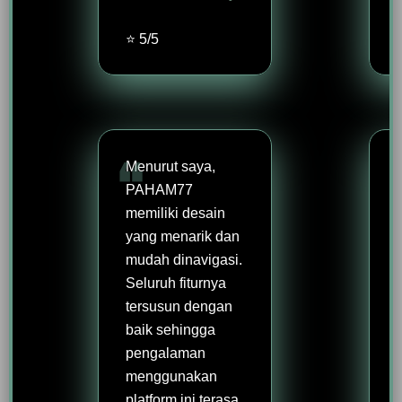
⭐ 5/5
Menurut saya,
PAHAM77
memiliki desain
yang menarik dan
mudah dinavigasi.
Seluruh fiturnya
tersusun dengan
baik sehingga
pengalaman
menggunakan
platform ini terasa