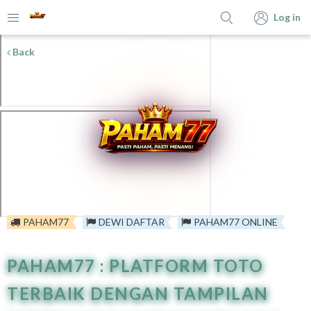
Log in
Back
PAHAM77
DEWI DAFTAR
PAHAM77 ONLINE
PAHAM77 : PLATFORM TOTO
TERBAIK DENGAN TAMPILAN